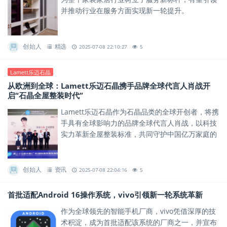
并推动行业在服务方面实现新一轮提升。
创始人
精选
2025-07-08 22:10:27
5
Lamett乐迈石晶
从欧洲到全球：Lamett乐迈石晶携手品牌全球代言人肖战开
启“石晶全屋整装时代”
Lamett乐迈石晶作为石晶品类的全球开创者，将携
手具有全球影响力的品牌全球代言人肖战，以科技
实力革新全屋整装标准，共同守护中国亿万家庭的
健康安全。
创始人
资讯
2025-07-08 22:04:16
5
首批适配Android 16操作系统，vivo引领新一轮系统革新
作为全球领先的智能手机厂商，vivo凭借深厚的技
术积淀，成为首批适配该系统的厂商之一，并宣布