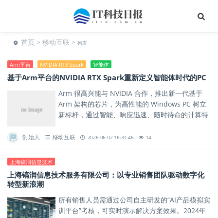
首页
>
移动互联
>
列表
Arm平台
NVIDIA RTX Spark
智能体
基于Arm平台的NVIDIA RTX Spark重新定义智能体时代的PC
Arm 很高兴能与 NVIDIA 合作，推出新一代基于
Arm 架构的芯片，为高性能的 Windows PC 树立
新标杆，通过智能、响应迅速、随时待命的计算特
性，将先进 AI 性能直接带给开发者、创作...
创始人
移动互联
2026-06-02 16:31:46
14
上海镐润信息技术
上海镐润信息技术服务有限公司：以专业销售团队驱动数字化
转型新浪潮
所有销售人员需通过公司自主研发的“AI产品模拟实
训平台”考核，可实时演示解决方案效果。2024年