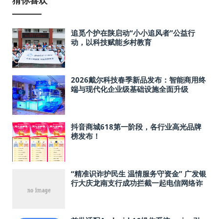
猜你喜欢
追觅个护在陕启动“小小追风者”公益行
动，以科技赋能乡村教育
2026戴尔科技春季新品发布：智能商用终
端与现代化企业级基础设施全面升级
抖音商城618第一阶段，各行业高光品牌
榜发布！
“精准识诈护民生 温情服务守资金” 广发银
行大庆龙南支行成功拦截一起电信网络诈
骗案件