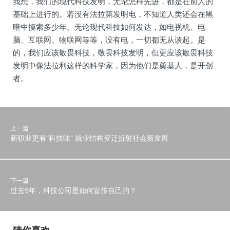
我想，我们的现代科技发明，无论怎样先进，都是在前人的
基础上进行的。若没有法拉第发明电，不知道人类还会在黑
暗中摸索多少年。无论现代科技如何发达，如电视机、电
脑、互联网、物联网等等，没有电，一切都无从谈起。是
的，我们应该敬畏科技，敬畏科技发明，但更应该敬畏科技
发明中像法拉利这样的科学家，因为他们是奠基人，是开创
者。
上一篇
新职业更有“科技味” 就业结构变迁折射社会新发展
下一篇
过去9年，科技公司是如何宣传自己的？