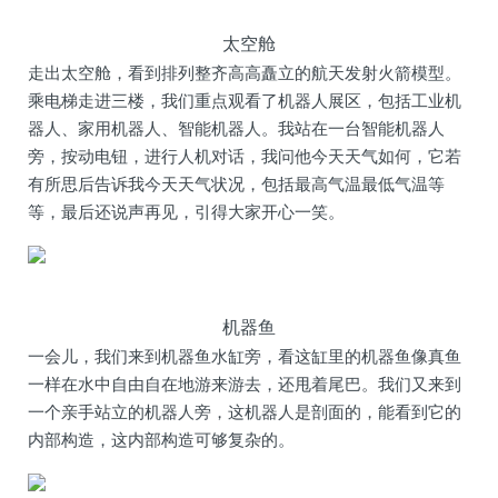
太空舱
走出太空舱，看到排列整齐高高矗立的航天发射火箭模型。
乘电梯走进三楼，我们重点观看了机器人展区，包括工业机
器人、家用机器人、智能机器人。我站在一台智能机器人
旁，按动电钮，进行人机对话，我问他今天天气如何，它若
有所思后告诉我今天天气状况，包括最高气温最低气温等
等，最后还说声再见，引得大家开心一笑。
机器鱼
一会儿，我们来到机器鱼水缸旁，看这缸里的机器鱼像真鱼
一样在水中自由自在地游来游去，还甩着尾巴。我们又来到
一个亲手站立的机器人旁，这机器人是剖面的，能看到它的
内部构造，这内部构造可够复杂的。