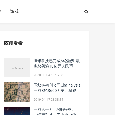
件
游戏
随便看看
峰米科技已完成A轮融资 融
资总额逾10亿元人民币
2020-09-04 19:15:58
区块链初创公司Chainalysis
完成B轮3600万美元融资
2019-04-17 23:33:14
完成六千万元A轮融资，
「谛声科技」发力企业级声