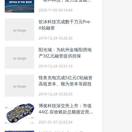
学AI技术服务
2020-11-05 09:10:49
饮冰科技完成数千万元Pre-
A轮融资
2019-12-24 10:32:30
阳光城：为杭州金臻阳房地
产3亿元融资提供担保
2019-12-24 10:31:19
怪兽充电完成5亿元C轮融资
高瓴资本、顺为资本等跟投
2019-12-24 10:30:35
博俊科技深交所上市：市值
44亿 应收账款总额接近营
收
2021-01-07 22:03:24