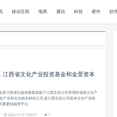
讯
移动互联
电商
通信
科技
硬件
软
，江西省文化产业投资基金和金景资本
金是江西省出版传媒集团旗下江西文投公司管理的省级文化产
文化产业和文化相关科技公司,是江西文投公司延伸文化产业链
的重要投融资平台。
2022-11-15 15:56:51
7