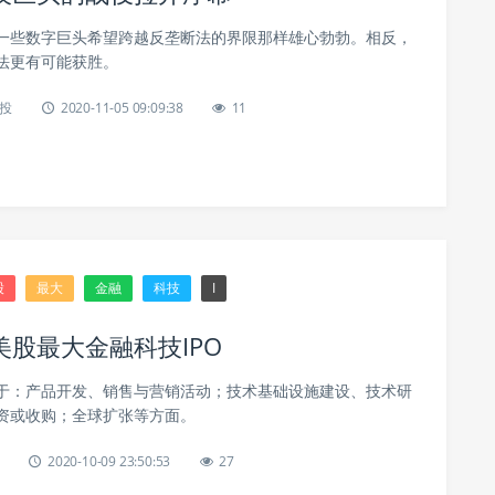
一些数字巨头希望跨越反垄断法的界限那样雄心勃勃。相反，
法更有可能获胜。
投
2020-11-05 09:09:38
11
股
最大
金融
科技
I
股最大金融科技IPO
于：产品开发、销售与营销活动；技术基础设施建设、技术研
资或收购；全球扩张等方面。
2020-10-09 23:50:53
27