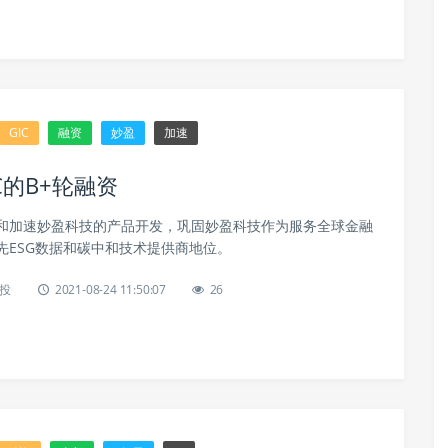
GIC
融资
妙盈
加速
的B+轮融资
和加速妙盈科技的产品开发，巩固妙盈科技作为服务全球金融
先ESG数据和碳中和技术提供商地位。
投
2021-08-24 11:50:07
26