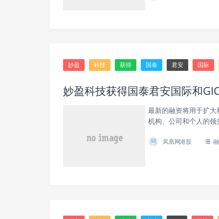
妙盈
科技
获得
国泰
君安
国际
妙盈科技获得国泰君安国际和GIC
最新的融资将用于扩大
机构、公司和个人的领
凤凰网港股
融