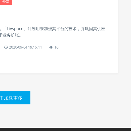
外媒
「Livspace」计划用来加强其平台的技术，并巩固其供应
于业务扩张。
2020-09-04 19:16:44
10
击加载更多