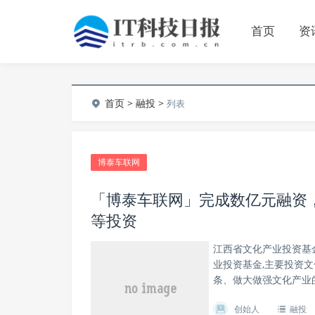
首页
资
首页
>
融投
>
列表
博泰车联网
「博泰车联网」完成数亿元融资
等投资
江西省文化产业投资基
业投资基金,主要投资
条、做大做强文化产业
创始人
融投