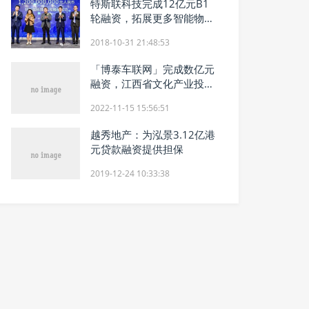
特斯联科技完成12亿元B1
轮融资，拓展更多智能物联
网应用
2018-10-31 21:48:53
「博泰车联网」完成数亿元
融资，江西省文化产业投资
基金和金景资本等投资
2022-11-15 15:56:51
越秀地产：为泓景3.12亿港
元贷款融资提供担保
2019-12-24 10:33:38