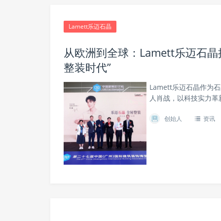
Lamett乐迈石晶
从欧洲到全球：Lamett乐迈石
整装时代”
Lamett乐迈石晶作
人肖战，以科技实力革
创始人
资讯