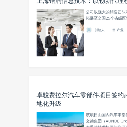
上海锆润信息技术：以创新代理
公司以强大的销售团队
拓展至全国25个省级区
创始人
产业
卓骏费拉尔汽车零部件项目签约
地化升级
该项目由国内汽车零部
文德集团（AUNDE G