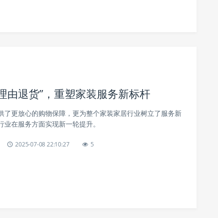
天无理由退货”，重塑家装服务新标杆
供了更放心的购物保障，更为整个家装家居行业树立了服务新
行业在服务方面实现新一轮提升。
2025-07-08 22:10:27
5