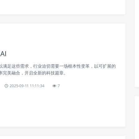
AI
以满足这些需求，行业迫切需要一场根本性变革，以可扩展的
率完美融合，开启全新的科技篇章。
2025-09-11 11:11:34
7