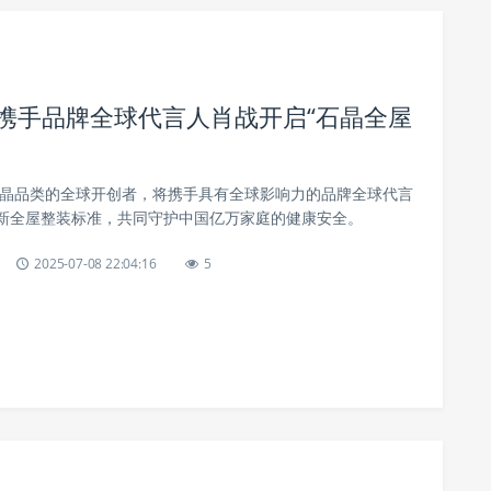
晶携手品牌全球代言人肖战开启“石晶全屋
为石晶品类的全球开创者，将携手具有全球影响力的品牌全球代言
新全屋整装标准，共同守护中国亿万家庭的健康安全。
2025-07-08 22:04:16
5