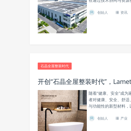
在通过技术协同与资源整
创始人
资讯
石晶全屋整装时代
开创“石晶全屋整装时代”，Lam
随着“健康、安全”成
者对健康、安全、舒适
与功能性的新型材料，以
创始人
产业