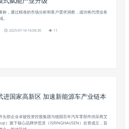
模式赋能产业升级
著称，通过精准的市场分析和客户需求洞察，成功将代理业务
域。
2025-07-14 16:58:30
11
武进国家高新区 加速新能源车产业链本
件头部企业卓骏投资控股集团与德国百年汽车零部件供应商艾
roup）旗下核心品牌伊思灵（ISRINGHAUSEN）合资成立，旨