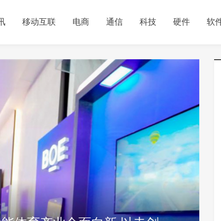
讯
移动互联
电商
通信
科技
硬件
软