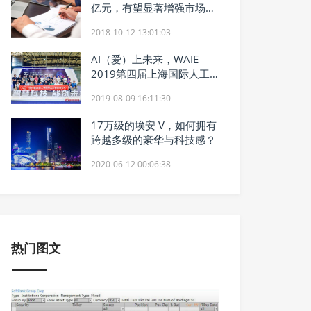
亿元，有望显著增强市场信
心
2018-10-12 13:01:03
AI（爱）上未来，WAIE
2019第四届上海国际人工
智能展览会暨人工智能产业
2019-08-09 16:11:30
大会今天隆重开幕！
17万级的埃安 V，如何拥有
跨越多级的豪华与科技感？
2020-06-12 00:06:38
热门图文