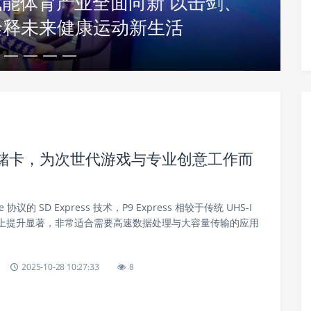
赋能体育产业全面向新 以击剑、
诠释未来健康运动新生活
固态存储卡，为次世代游戏与专业创意工作而
 协议的 SD Express 技术，P9 Express 相较于传统 UHS-I
上提升显著，非常适合需要高速数据处理与大容量传输的应用
2025-10-28 10:27:33
8