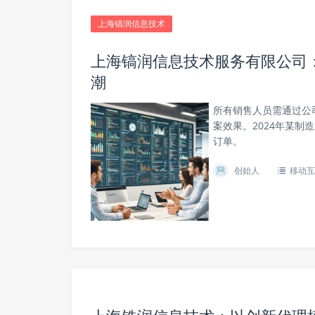
上海镐润信息技术
上海镐润信息技术服务有限公司
潮
所有销售人员需通过公司
案效果。2024年某制
订单。
创始人
移动互