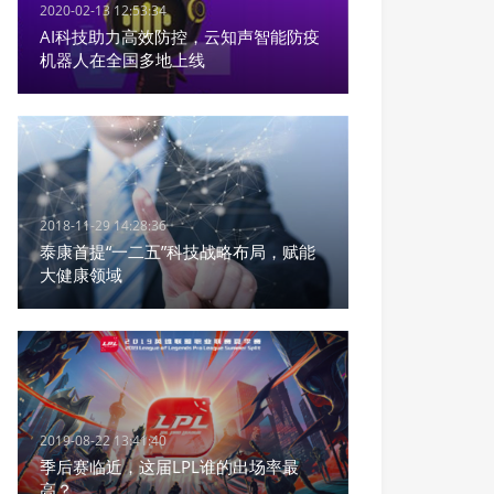
2020-02-13 12:53:34
AI科技助力高效防控，云知声智能防疫
机器人在全国多地上线
2018-11-29 14:28:36
泰康首提“一二五”科技战略布局，赋能
大健康领域
2019-08-22 13:41:40
季后赛临近，这届LPL谁的出场率最
高？