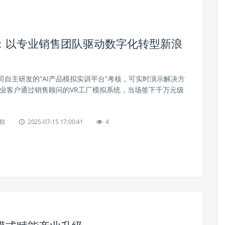
：以专业销售团队驱动数字化转型新浪
自主研发的“AI产品模拟实训平台”考核，可实时演示解决方
造业客户通过销售顾问的VR工厂模拟系统，当场签下千万元级
联
2025-07-15 17:00:41
4