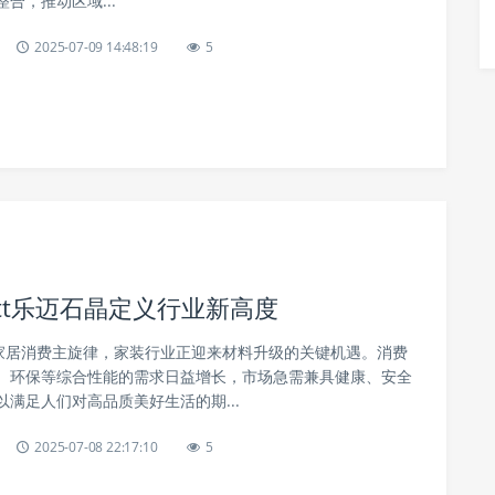
合，推动区域...
2025-07-09 14:48:19
5
ett乐迈石晶定义行业新高度
为家居消费主旋律，家装行业正迎来材料升级的关键机遇。消费
、环保等综合性能的需求日益增长，市场急需兼具健康、安全
满足人们对高品质美好生活的期...
2025-07-08 22:17:10
5