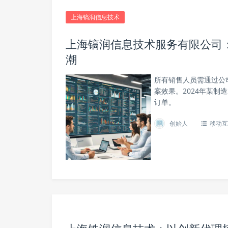
上海镐润信息技术
上海镐润信息技术服务有限公司
潮
所有销售人员需通过公司
案效果。2024年某制
订单。
创始人
移动互