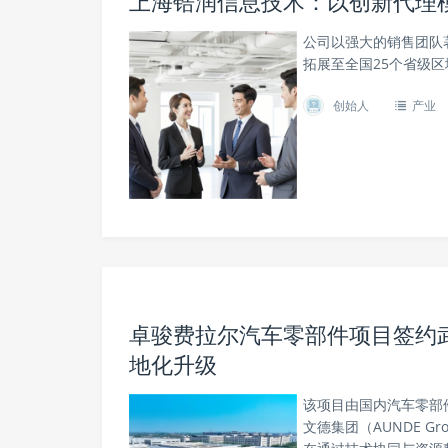
上海锆润信息技术：以创新代理
公司以强大的销售团队
拓展至全国25个省级区
创始人
产业
卓骏费拉尔汽车零部件项目签约
地化升级
该项目由国内汽车零部
文德集团（AUNDE G