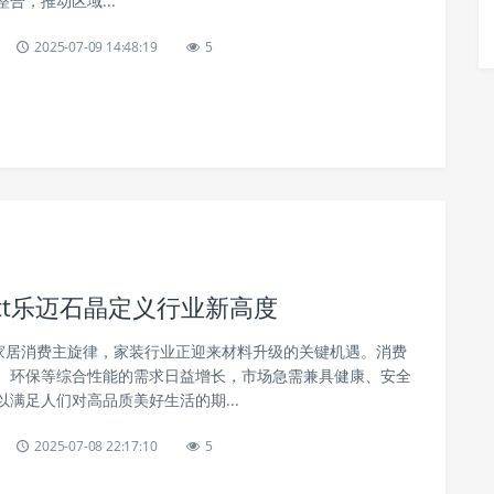
合，推动区域...
2025-07-09 14:48:19
5
ett乐迈石晶定义行业新高度
为家居消费主旋律，家装行业正迎来材料升级的关键机遇。消费
、环保等综合性能的需求日益增长，市场急需兼具健康、安全
满足人们对高品质美好生活的期...
2025-07-08 22:17:10
5