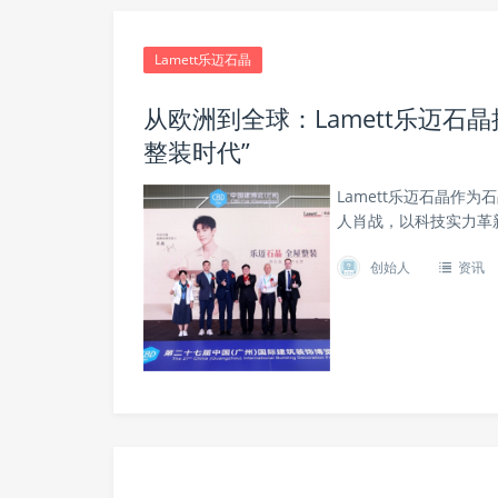
Lamett乐迈石晶
从欧洲到全球：Lamett乐迈石
整装时代”
Lamett乐迈石晶作
人肖战，以科技实力革
创始人
资讯