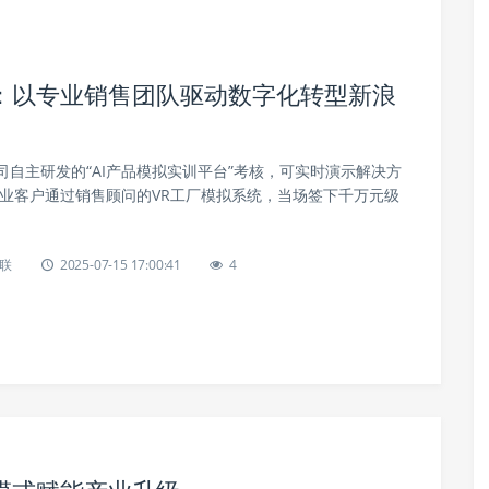
：以专业销售团队驱动数字化转型新浪
自主研发的“AI产品模拟实训平台”考核，可实时演示解决方
造业客户通过销售顾问的VR工厂模拟系统，当场签下千万元级
联
2025-07-15 17:00:41
4