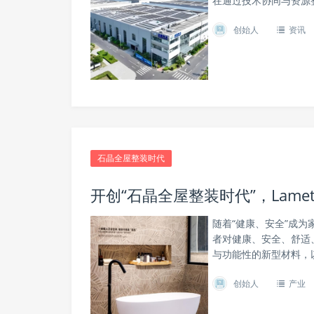
在通过技术协同与资源整
创始人
资讯
石晶全屋整装时代
开创“石晶全屋整装时代”，Lam
随着“健康、安全”成
者对健康、安全、舒适
与功能性的新型材料，以
创始人
产业