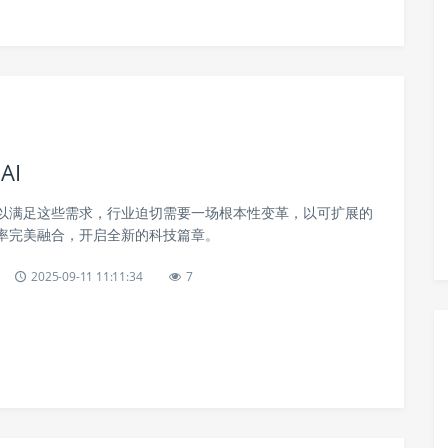
AI
以满足这些需求，行业迫切需要一场根本性变革，以可扩展的
率完美融合，开启全新的科技篇章。
2025-09-11 11:11:34
7