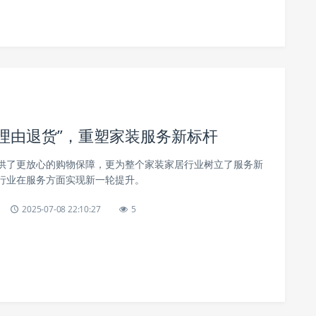
天无理由退货”，重塑家装服务新标杆
供了更放心的购物保障，更为整个家装家居行业树立了服务新
行业在服务方面实现新一轮提升。
2025-07-08 22:10:27
5