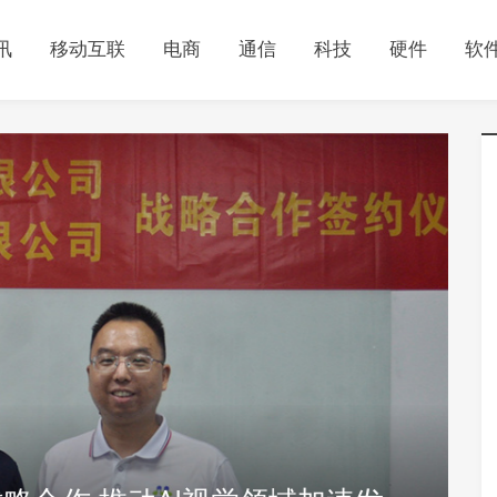
讯
移动互联
电商
通信
科技
硬件
软