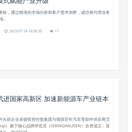
模式赋能产业升级
著称，通过精准的市场分析和客户需求洞察，成功将代理业务
域。
2025-07-14 16:58:30
11
武进国家高新区 加速新能源车产业链本
件头部企业卓骏投资控股集团与德国百年汽车零部件供应商艾
roup）旗下核心品牌伊思灵（ISRINGHAUSEN）合资成立，旨