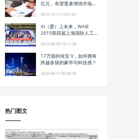
亿元，有望显著增强市场信
心
2018-10-12 13:01:03
AI（爱）上未来，WAIE
2019第四届上海国际人工
智能展览会暨人工智能产业
2019-08-09 16:11:30
大会今天隆重开幕！
17万级的埃安 V，如何拥有
跨越多级的豪华与科技感？
2020-06-12 00:06:38
热门图文