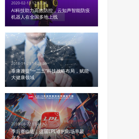
2020-02-13 12:53:34
AI科技助力高效防控，云知声智能防疫
机器人在全国多地上线
2018-11-29 14:28:36
泰康首提“一二五”科技战略布局，赋能
大健康领域
2019-08-22 13:41:40
季后赛临近，这届LPL谁的出场率最
高？