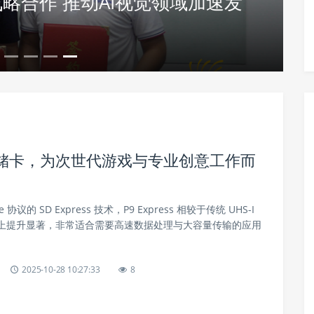
赋能体育产业全面向新 以击剑、
诠释未来健康运动新生活
固态存储卡，为次世代游戏与专业创意工作而
 协议的 SD Express 技术，P9 Express 相较于传统 UHS-I
上提升显著，非常适合需要高速数据处理与大容量传输的应用
2025-10-28 10:27:33
8