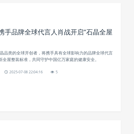
晶携手品牌全球代言人肖战开启“石晶全屋
为石晶品类的全球开创者，将携手具有全球影响力的品牌全球代言
新全屋整装标准，共同守护中国亿万家庭的健康安全。
2025-07-08 22:04:16
5