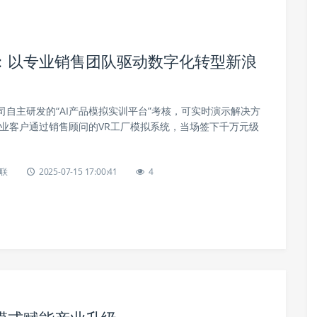
：以专业销售团队驱动数字化转型新浪
自主研发的“AI产品模拟实训平台”考核，可实时演示解决方
造业客户通过销售顾问的VR工厂模拟系统，当场签下千万元级
联
2025-07-15 17:00:41
4