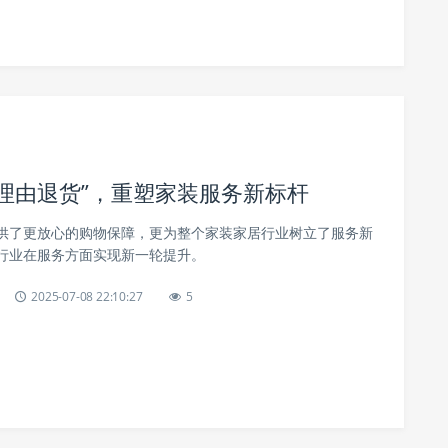
天无理由退货”，重塑家装服务新标杆
供了更放心的购物保障，更为整个家装家居行业树立了服务新
行业在服务方面实现新一轮提升。
2025-07-08 22:10:27
5