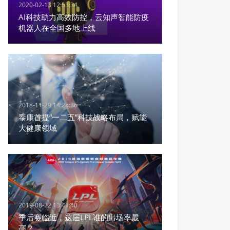
2020-02-13 12:53:34
AI科技助力高效防控，云知声智能防疫
机器人在全国多地上线
2018-11-29 14:28:36
泰康首提“一二五”科技战略布局，赋能
大健康领域
2019-08-22 13:41:40
季后赛临近，这届LPL谁的出场率最
高？