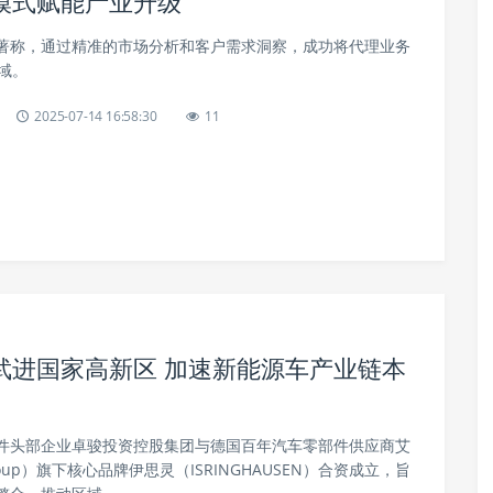
模式赋能产业升级
著称，通过精准的市场分析和客户需求洞察，成功将代理业务
域。
2025-07-14 16:58:30
11
武进国家高新区 加速新能源车产业链本
件头部企业卓骏投资控股集团与德国百年汽车零部件供应商艾
roup）旗下核心品牌伊思灵（ISRINGHAUSEN）合资成立，旨