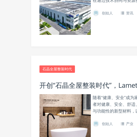
在通过技术协同与资源整
创始人
资讯
石晶全屋整装时代
开创“石晶全屋整装时代”，Lam
随着“健康、安全”成
者对健康、安全、舒适
与功能性的新型材料，以
创始人
产业