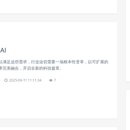
AI
以满足这些需求，行业迫切需要一场根本性变革，以可扩展的
率完美融合，开启全新的科技篇章。
2025-09-11 11:11:34
7