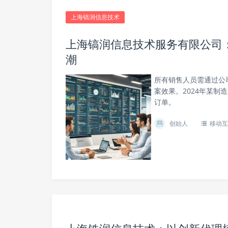
上海镐润信息技术
上海镐润信息技术服务有限公司
潮
所有销售人员需通过公司
案效果。2024年某制
订单。
创始人
移动互