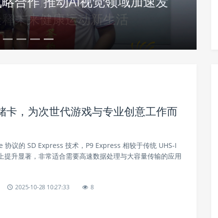
赋能体育产业全面向新 以击剑、
诠释未来健康运动新生活
固态存储卡，为次世代游戏与专业创意工作而
 协议的 SD Express 技术，P9 Express 相较于传统 UHS-I
上提升显著，非常适合需要高速数据处理与大容量传输的应用
2025-10-28 10:27:33
8