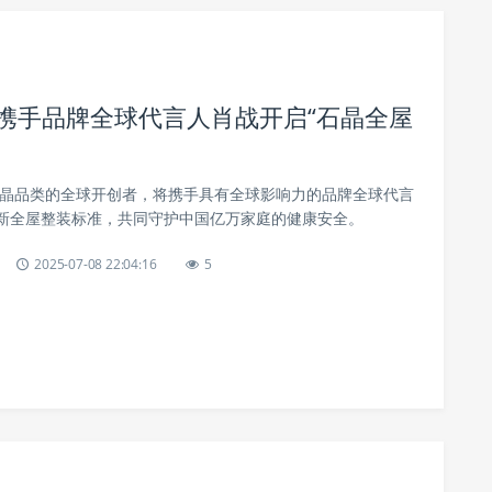
晶携手品牌全球代言人肖战开启“石晶全屋
为石晶品类的全球开创者，将携手具有全球影响力的品牌全球代言
新全屋整装标准，共同守护中国亿万家庭的健康安全。
2025-07-08 22:04:16
5