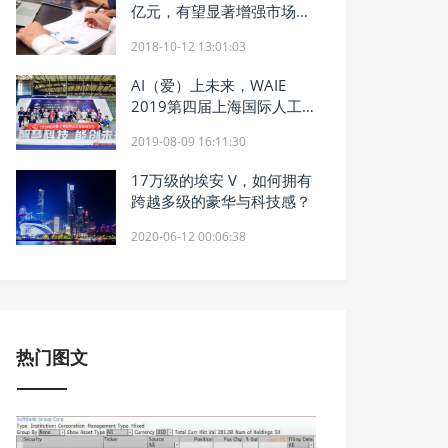
亿元，有望显著增强市场信
心
2018-10-12 13:01:03
AI（爱）上未来，WAIE
2019第四届上海国际人工
智能展览会暨人工智能产业
2019-08-09 16:11:30
大会今天隆重开幕！
17万级的埃安 V，如何拥有
跨越多级的豪华与科技感？
2020-06-12 00:06:38
热门图文