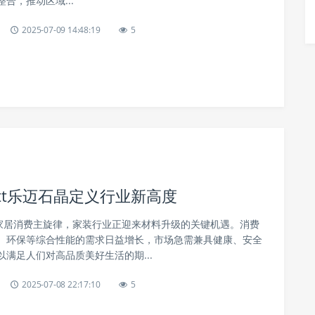
合，推动区域...
2025-07-09 14:48:19
5
ett乐迈石晶定义行业新高度
为家居消费主旋律，家装行业正迎来材料升级的关键机遇。消费
、环保等综合性能的需求日益增长，市场急需兼具健康、安全
满足人们对高品质美好生活的期...
2025-07-08 22:17:10
5