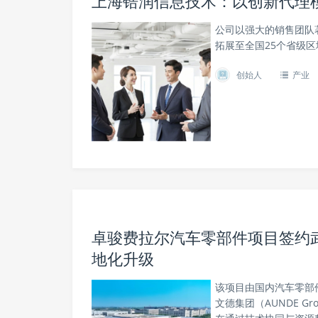
上海锆润信息技术：以创新代理
公司以强大的销售团队
拓展至全国25个省级区
创始人
产业
卓骏费拉尔汽车零部件项目签约
地化升级
该项目由国内汽车零部
文德集团（AUNDE G