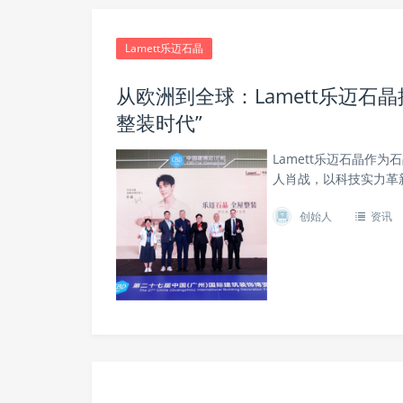
Lamett乐迈石晶
从欧洲到全球：Lamett乐迈石
整装时代”
Lamett乐迈石晶作
人肖战，以科技实力革
创始人
资讯