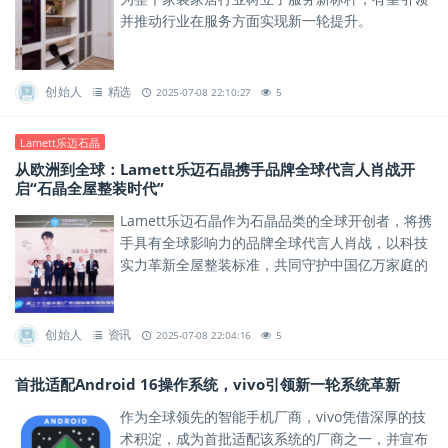
并推动行业在服务方面实现新一轮提升。
创始人
精选
2025-07-08 22:10:27
5
Lamett乐迈石晶
从欧洲到全球：Lamett乐迈石晶携手品牌全球代言人肖战开
启“石晶全屋整装时代”
Lamett乐迈石晶作为石晶品类的全球开创者，将携
手具有全球影响力的品牌全球代言人肖战，以科技
实力革新全屋整装标准，共同守护中国亿万家庭的
健康安全。
创始人
资讯
2025-07-08 22:04:16
5
首批适配Android 16操作系统，vivo引领新一轮系统革新
作为全球领先的智能手机厂商，vivo凭借深厚的技
术积淀，成为首批适配该系统的厂商之一，并宣布