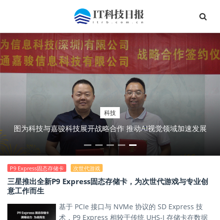
科技
图为科技与嘉骏科技展开战略合作 推动AI视觉领域加速发展
P9 Express固态存储卡
次世代游戏
三星推出全新P9 Express固态存储卡，为次世代游戏与专业创
意工作而生
基于 PCIe 接口与 NVMe 协议的 SD Express 技
术，P9 Express 相较于传统 UHS-I 存储卡在数据