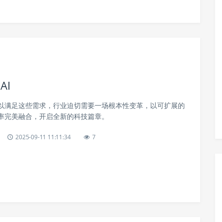
AI
以满足这些需求，行业迫切需要一场根本性变革，以可扩展的
率完美融合，开启全新的科技篇章。
2025-09-11 11:11:34
7