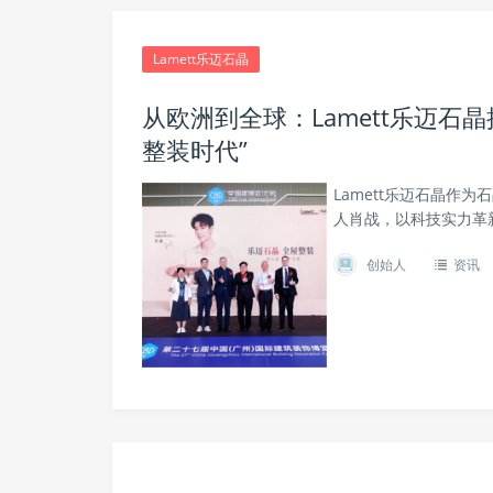
Lamett乐迈石晶
从欧洲到全球：Lamett乐迈石
整装时代”
Lamett乐迈石晶作
人肖战，以科技实力革
创始人
资讯