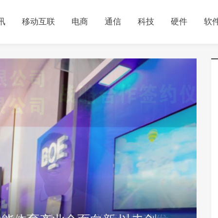
讯
移动互联
电商
通信
科技
硬件
软