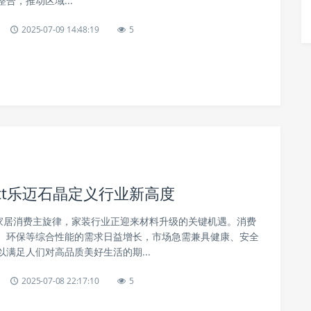
合，推动区域...
2025-07-09 14:48:19
5
ett乐迈石晶定义行业新高度
为家居消费主旋律，家装行业正迎来材料升级的关键机遇。消费
、环保等综合性能的需求日益增长，市场急需兼具健康、安全
满足人们对高品质美好生活的期...
2025-07-08 22:17:10
5