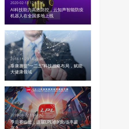
2020-02-13 12:53:34
AI科技助力高效防控，云知声智能防疫
机器人在全国多地上线
2018-11-29 14:28:36
泰康首提“一二五”科技战略布局，赋能
大健康领域
2019-08-22 13:41:40
季后赛临近，这届LPL谁的出场率最
高？