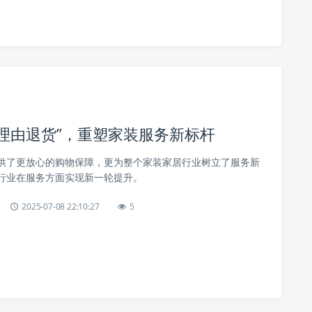
天无理由退货”，重塑家装服务新标杆
供了更放心的购物保障，更为整个家装家居行业树立了服务新
行业在服务方面实现新一轮提升。
2025-07-08 22:10:27
5