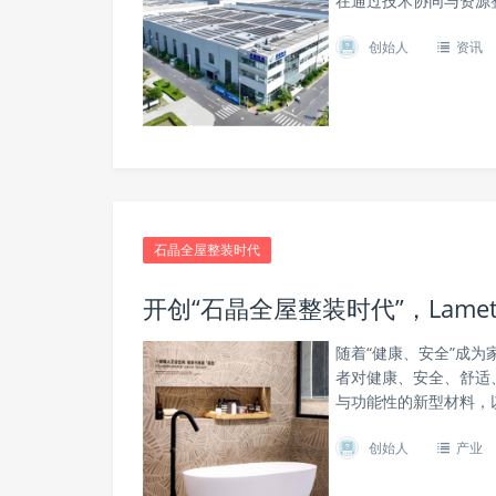
在通过技术协同与资源整
创始人
资讯
石晶全屋整装时代
开创“石晶全屋整装时代”，Lam
随着“健康、安全”成
者对健康、安全、舒适
与功能性的新型材料，以
创始人
产业