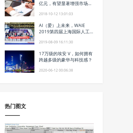
亿元，有望显著增强市场信
心
2018-10-12 13:01:03
AI（爱）上未来，WAIE
2019第四届上海国际人工
智能展览会暨人工智能产业
2019-08-09 16:11:30
大会今天隆重开幕！
17万级的埃安 V，如何拥有
跨越多级的豪华与科技感？
2020-06-12 00:06:38
热门图文