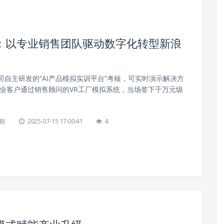
：以专业销售团队驱动数字化转型新浪
自主研发的“AI产品模拟实训平台”考核，可实时演示解决方
造业客户通过销售顾问的VR工厂模拟系统，当场签下千万元级
联
2025-07-15 17:00:41
4