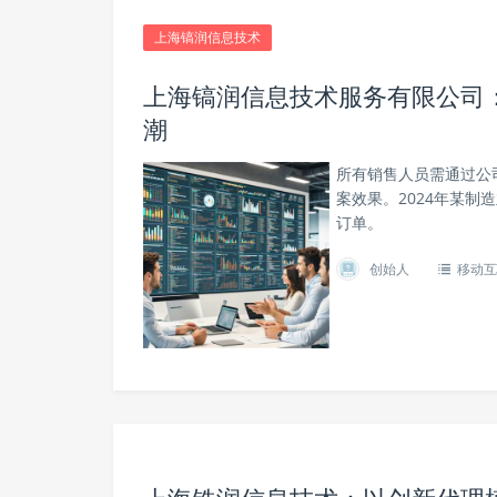
上海镐润信息技术
上海镐润信息技术服务有限公司
潮
所有销售人员需通过公司
案效果。2024年某制
订单。
创始人
移动互