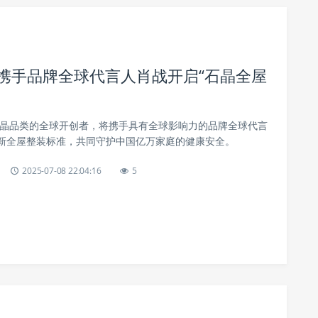
晶携手品牌全球代言人肖战开启“石晶全屋
为石晶品类的全球开创者，将携手具有全球影响力的品牌全球代言
新全屋整装标准，共同守护中国亿万家庭的健康安全。
2025-07-08 22:04:16
5