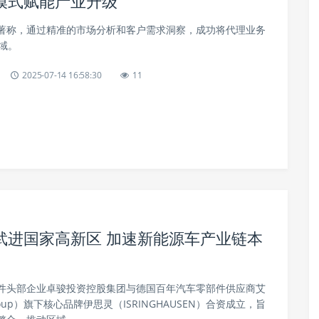
模式赋能产业升级
著称，通过精准的市场分析和客户需求洞察，成功将代理业务
域。
2025-07-14 16:58:30
11
武进国家高新区 加速新能源车产业链本
件头部企业卓骏投资控股集团与德国百年汽车零部件供应商艾
roup）旗下核心品牌伊思灵（ISRINGHAUSEN）合资成立，旨