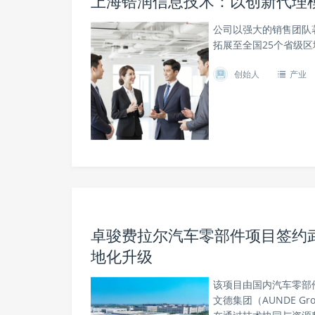
上海锆润信息技术：以创新代理
公司以强大的销售团队
拓展至全国25个省级区
创始人
产业
卓骏费拉尔汽车零部件项目签约
地化升级
该项目由国内汽车零部
文德集团（AUNDE G