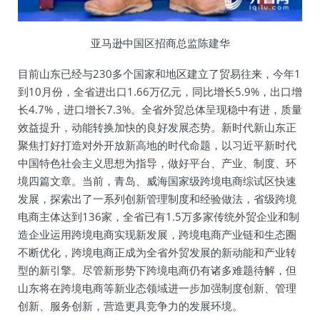
亚马逊中国区招商总监陈建华
目前山东已经与230多个国家和地区建立了贸易往来，今年1
到10月份，全省进出口1.66万亿元，同比增长5.9%，出口增
长4.7%，进口增长7.3%。全省外贸总体呈现稳中有进，质量
效益提升，动能转换加快的良好发展态势。新时代新山东正
聚焦打好打造对外开放新高地的时代命题，以习近平新时代
中国特色社会主义思想为指导，做好平台、产业、制度、环
境四篇文章。当前，青岛、威海国家级跨境电商综试区快速
发展，探索出了一系列创新管理制度和经验做法，省级跨境
电商主体达到136家，全省已有1.5万多家传统外贸企业和制
造企业运用跨境电商实现新发展，跨境电商产业链和生态圈
不断优化，跨境电商正成为全省外贸发展的新动能和产业转
型的新引擎。尽管新形势下跨境电商仍有诸多难题待解，但
山东将在跨境电商等新业态领域进一步加强制度创新、管理
创新、服务创新，营造更具竞争力的发展环境。