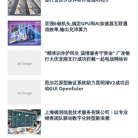
至强6做机头,搞定GPU和AI加速器互联通
信效率,输出充沛算力
“精准识诈护民生 温情服务守资金” 广发银
行大庆龙南支行成功拦截一起电信网络诈
骗案件
思尔芯原型验证系统助力昆明湖V2成功启
动GUI OpenEuler
上海镐润信息技术服务有限公司：以专业
销售团队驱动数字化转型新浪潮