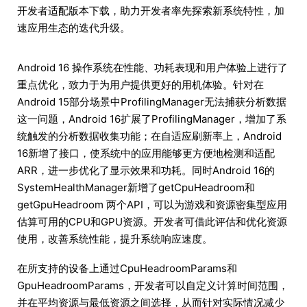
开发者适配版本下载，助力开发者率先探索新系统特性，加
速应用生态的迭代升级。
Android 16 操作系统在性能、功耗表现和用户体验上进行了
重点优化，致力于为用户提供更好的用机体验。针对在
Android 15部分场景中ProfilingManager无法捕获分析数据
这一问题，Android 16扩展了ProfilingManager，增加了系
统触发的分析数据收集功能；在自适应刷新率上，Android
16新增了接口，使系统中的应用能够更方便地检测和适配
ARR，进一步优化了显示效果和功耗。同时Android 16的
SystemHealthManager新增了getCpuHeadroom和
getGpuHeadroom 两个API，可以为游戏和资源密集型应用
估算可用的CPU和GPU资源。开发者可借此评估和优化资源
使用，改善系统性能，提升系统响应速度。
在所支持的设备上通过CpuHeadroomParams和
GpuHeadroomParams，开发者可以自定义计算时间范围，
并在平均资源与最低资源之间选择，从而针对实际情况减少