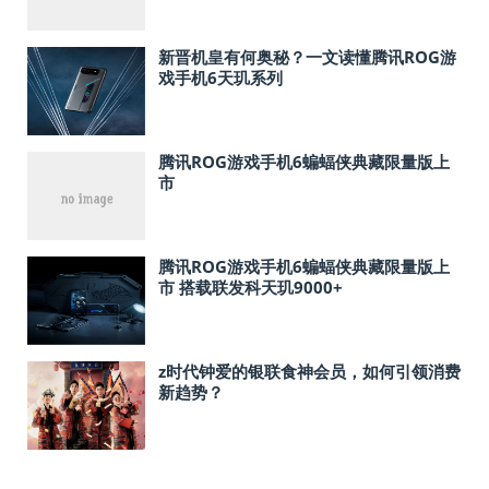
新晋机皇有何奥秘？一文读懂腾讯ROG游
戏手机6天玑系列
腾讯ROG游戏手机6蝙蝠侠典藏限量版上
市
腾讯ROG游戏手机6蝙蝠侠典藏限量版上
市 搭载联发科天玑9000+
z时代钟爱的银联食神会员，如何引领消费
新趋势？