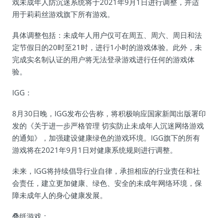
戏未成年人防沉迷系统将于2021年9月1日进行调整，并适
用于莉莉丝游戏旗下所有游戏。
具体调整包括：未成年人用户仅可在周五、周六、周日和法
定节假日的20时至21时，进行1小时的游戏体验。此外，未
完成实名制认证的用户将无法登录游戏进行任何的游戏体
验。
IGG：
8月30日晚，IGG发布公告称，将积极响应国家新闻出版署印
发的《关于进一步严格管理 切实防止未成年人沉迷网络游戏
的通知》，加强建设健康绿色的游戏环境。IGG旗下的所有
游戏将在2021年9月1日对健康系统规则进行调整。
未来，IGG将持续倡导行业自律，承担相应的行业责任和社
会责任，建立更加健康、绿色、安全的未成年网络环境，保
障未成年人的身心健康发展。
叠纸游戏：