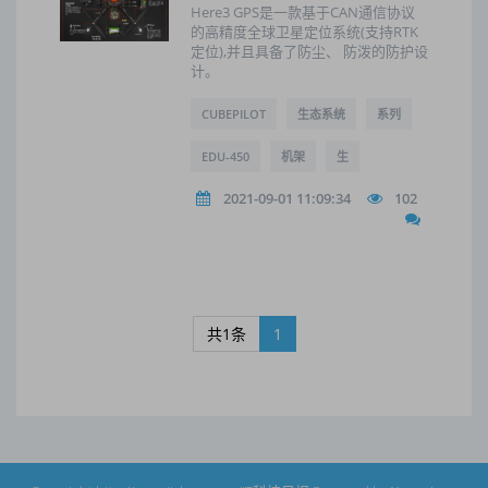
Here3 GPS是一款基于CAN通信协议
的高精度全球卫星定位系统(支持RTK
定位),并且具备了防尘、 防泼的防护设
计。
CUBEPILOT
生态系统
系列
EDU-450
机架
生
2021-09-01 11:09:34
102
共1条
1