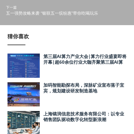
下一篇
五一强势攻略来袭 “银联五一缤纷惠”带你吃喝玩乐
猜你喜欢
第三届AI算力产业大会|算力行业盛宴即将
开幕|超60余位行业大咖齐聚第三届AI算
力产业大会
加码智能勘探布局，深脉矿业宣布落子宜
宾，规划建设研发制造基地
上海镐润信息技术服务有限公司：以专业
销售团队驱动数字化转型新浪潮