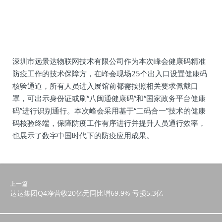
深圳市远景达物联网技术有限公司作为本次峰会健康码精准
防疫工作的技术保障方，在峰会现场25个出入口设置健康码
核验通道，所有人员进入展馆前都需按照相关要求佩戴口
罩，可出示身份证或刷“八闽通健康码”和“国家政务平台健康
码”进行识别通行。本次峰会采用基于“二码合一”技术的健康
码核验终端，保障防疫工作有序进行并提升人员通行效率，
也展示了数字中国时代下的防疫应用成果。
上一篇
达达集团Q4净营收20亿元同比增69.9% 亏损5.3亿