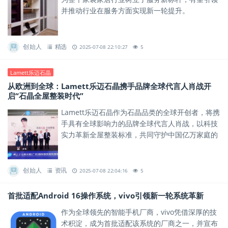
并推动行业在服务方面实现新一轮提升。
创始人
精选
2025-07-08 22:10:27
5
Lamett乐迈石晶
从欧洲到全球：Lamett乐迈石晶携手品牌全球代言人肖战开
启“石晶全屋整装时代”
Lamett乐迈石晶作为石晶品类的全球开创者，将携
手具有全球影响力的品牌全球代言人肖战，以科技
实力革新全屋整装标准，共同守护中国亿万家庭的
健康安全。
创始人
资讯
2025-07-08 22:04:16
5
首批适配Android 16操作系统，vivo引领新一轮系统革新
作为全球领先的智能手机厂商，vivo凭借深厚的技
术积淀，成为首批适配该系统的厂商之一，并宣布