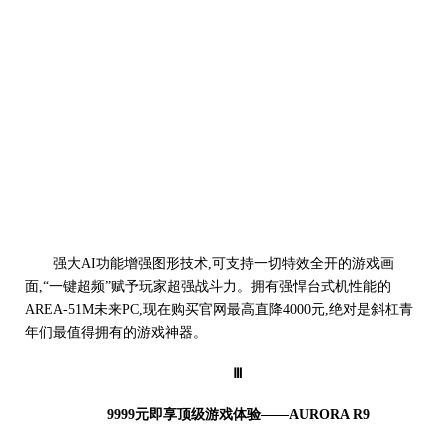
强大AI功能增强图形技术,可支持一切特效全开的游戏画
面,“一键超频”赋予玩家超强战斗力。拥有强悍台式机性能的
AREA-51M未来PC,现在购买官网最高直降4000元,绝对是斜杠青
年们最值得拥有的游戏神器。
Ⅲ
9999元即享顶级游戏体验——AURORA R9