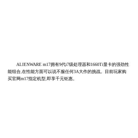
ALIENWARE m17拥有9代i7级处理器和1660Ti显卡的强劲性
能组合,在性能方面可以说不服任何3A大作的挑战。目前玩家购
买官网m17指定机型,即享千元钜惠。