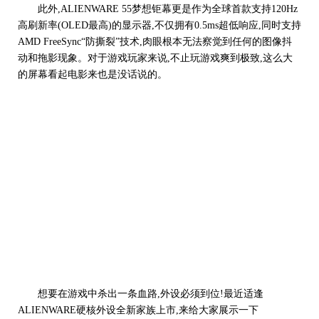
此外,ALIENWARE 55梦想钜幕更是作为全球首款支持120Hz
高刷新率(OLED最高)的显示器,不仅拥有0.5ms超低响应,同时支持
AMD FreeSync“防撕裂”技术,肉眼根本无法察觉到任何的图像抖
动和拖影现象。对于游戏玩家来说,不止玩游戏爽到极致,这么大
的屏幕看起电影来也是没话说的。
想要在游戏中杀出一条血路,外设必须到位!最近适逢
ALIENWARE硬核外设全新家族上市,来给大家展示一下