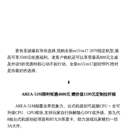
更有圣诞爆款等你选择,现购全新m15/m17 2070指定机型,最
高可享3500元钜惠福利。老客户购机还可以享受最高800元立减
及外设9折优惠特权心动不如行动。全新m15/m17超轻悍PC绝对
是你最好的选择。
Ⅱ
AREA-51M限时钜惠4000元 赠价值1599元定制拉杆箱
AREA-51M颠覆业界想象力。台式机级别可超频CPU + 全可
升级CPU、GPU模块,支持玩家自行拆解随心DIY或升级。第九代
8核台式机级别处理器和RTX20系显卡。助力游戏玩家横扫一切
3A大作。