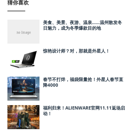
猜你喜欢
美食、美景、夜游、温泉……温州散发冬
日魅力，成为冬季爆款目的地
惊艳设计师？对，那就是外星人！
春节不打烊，福袋限量抢！外星人春节直
降4000
福利归来！ALIENWARE官网11.11返场启
动！