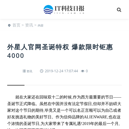
首页
>
资讯
>
内容
外星人官网圣诞特权 爆款限时钜惠
4000
2019-12-24 17:07:44
0
资讯
就在大家还在回味双十二的时候,作为西方最重要的节日——
圣诞节正式降临。虽然在中国并没有法定节假日,但却并不妨碍大
家对这个节日的期待,毕竟又是一个可以名正言顺可以为自己或者
好友挑选礼物的美好节日。作为信仰品牌的ALIENWARE,也在这
个浓情的圣诞节日,为大家带来了专属礼遇!2019年的最后一个月,