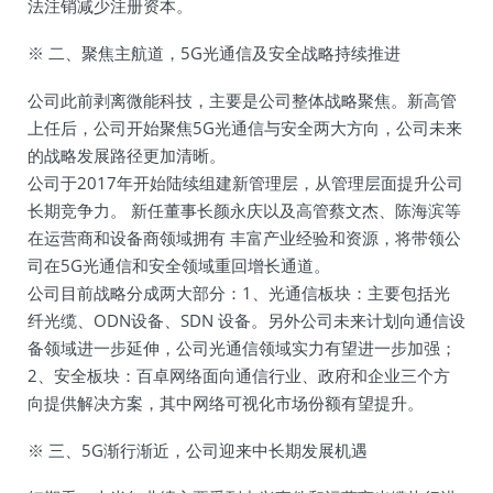
法注销减少注册资本。
※ 二、聚焦主航道，5G光通信及安全战略持续推进
公司此前剥离微能科技，主要是公司整体战略聚焦。新高管
上任后，公司开始聚焦5G光通信与安全两大方向，公司未来
的战略发展路径更加清晰。
公司于2017年开始陆续组建新管理层，从管理层面提升公司
长期竞争力。 新任董事长颜永庆以及高管蔡文杰、陈海滨等
在运营商和设备商领域拥有 丰富产业经验和资源，将带领公
司在5G光通信和安全领域重回增长通道。
公司目前战略分成两大部分：1、光通信板块：主要包括光
纤光缆、ODN设备、SDN 设备。另外公司未来计划向通信设
备领域进一步延伸，公司光通信领域实力有望进一步加强；
2、安全板块：百卓网络面向通信行业、政府和企业三个方
向提供解决方案，其中网络可视化市场份额有望提升。
※ 三、5G渐行渐近，公司迎来中长期发展机遇