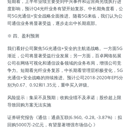
短期看，上半年业绩主要受到中兴事件和运营商光缆执行进
度影响，预计Q4光纤业务有望开始复苏。中长期角度看，公
司5G光通信+安全战略全面推进。随着5G来临，我们认为公
司通信业务将显著受益，逐步走出中长期底部。
※ 四、盈利预测
我们看好公司聚焦5G光通信+安全的主航道战略。一方面5G
渐近，公司将显著受益行业发展；另一方面，百卓网络拓展
公司在网络可视化和通信设备领域的业务布局，增强公司竞
争力。短期看光纤业务复苏，中长期看管理层积极变化，5G
光通信+安全战略的持续推进。预计公司2018-2020年EPS分
别为0.67、0.92和1.35元，重申买入评级。
风险提示：集采不及预期；收购业绩不及承诺；股价超上限
导致回购方案无法实施
证券研究报告《通信：通鼎互联(6.960, -0.28, -3.87%) ：拟
回购5000万-2亿元，有望显著增强市场信心 》