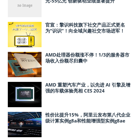
元-55亿元 创新驱动业绩显著提升
官宣：擎识科技旗下社交产品正式更名
为“识识”！向全域兴趣社交市场进军！
AMD处理器份额涨不停！1/3的服务器市
场收入份额尽归囊中
AMD 重塑汽车产业，以先进 AI 引擎及增
强的车载体验亮相 CES 2024
性价比提升15%，阿里云发布第八代企业
级计算实例g8a和性能增强型实例g8ae