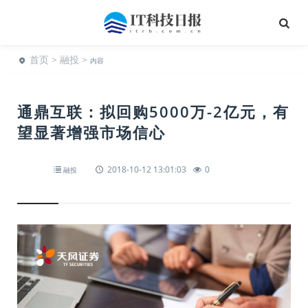
首页
>
融投
>
内容
通鼎互联：拟回购5000万-2亿元，有
望显著增强市场信心
2018-10-12 13:01:03
0
融投