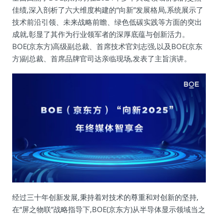
佳绩,深入剖析了六大维度构建的“向新”发展格局,系统展示了
技术前沿引领、未来战略前瞻、绿色低碳实践等方面的突出
成就,彰显了其作为行业领军者的深厚底蕴与创新活力。
BOE(京东方)高级副总裁、首席技术官刘志强,以及BOE(京东
方)副总裁、首席品牌官司达亲临现场,发表了主旨演讲。
经过三十年创新发展,秉持着对技术的尊重和对创新的坚持,
在“屏之物联”战略指导下,BOE(京东方)从半导体显示领域当之