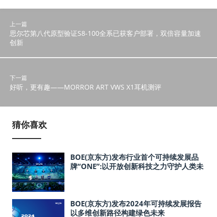
上一篇
思尔芯第八代原型验证S8-100全系已获客户部署，双倍容量加速
创新
下一篇
好听，更有趣——MORROR ART VWS X1耳机测评
猜你喜欢
BOE(京东方)发布行业首个可持续发展品
牌“ONE”:以开放创新科技之力守护人类未
来
BOE(京东方)发布2024年可持续发展报告
以多维创新路径构建绿色未来