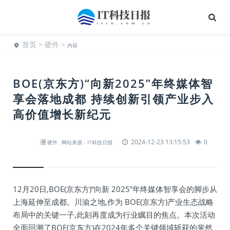
首页
>
硬件
>
内容
BOE(京东方)“向新2025”年终媒体智
享会落地成都 持续创新引领产业步入
高价值增长新纪元
2024-12-23 13:15:53
0
硬件
网站来源：IT科技日报
12月20日,BOE(京东方)“向新 2025”年终媒体智享会的脚步从
上海延伸至成都。川渝之地,作为 BOE(京东方)产业生态战略
布局中的关键一子,此刻再度成为行业瞩目的焦点。本次活动
全面回溯了BOE(京东方)在2024年多个关键领域斩获的斐然