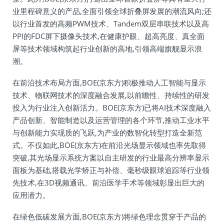
业里程碑意义的产品,全面引领全球折叠屏发展的潮流风向;还
以行业首发的高频PWM技术、Tandem双层串联技术以及高
PPI的FDC屏下摄像头技术,在健康护眼、超高亮度、真全面
屏等技术领域构筑起行业创新的高地,引领高端旗舰显示浪
潮。
在前沿技术布局方面,BOE(京东方)积极推动人工智能与显示
技术、物联网技术的深度融合发展,以前瞻性、持续性的研发
投入为行业注入创新活力。BOE(京东方)已将AI技术深度融入
产品创新、智能制造以及运营管理的各个环节,推动工业水平
与创新能力实现质的飞跃,为产业的数智化转型打造全新范
式。不仅如此,BOE(京东方)在前沿光场显示领域也率先取得
突破,其光场显示系统方案以自主研发的行业最高分辨率显示
面板为基础,搭载光学矫正与补偿、毫秒级眼球追踪等行业领
先技术,在3D视频通讯、前沿医学手术等领域彰显出巨大的
应用潜力。
在绿色低碳发展方面,BOE(京东方)将绿色理念贯穿于产品的