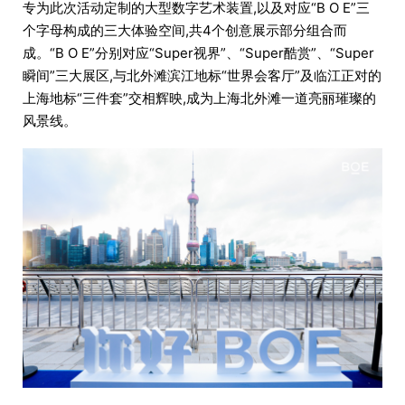
专为此次活动定制的大型数字艺术装置,以及对应“B O E”三
个字母构成的三大体验空间,共4个创意展示部分组合而
成。“B O E”分别对应“Super视界”、“Super酷赏”、“Super
瞬间”三大展区,与北外滩滨江地标“世界会客厅”及临江正对的
上海地标“三件套”交相辉映,成为上海北外滩一道亮丽璀璨的
风景线。