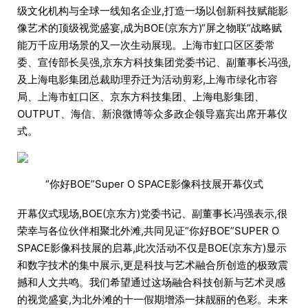
级文化机构与全球一线知名企业,打造一场以创新科技赋能影
像艺术的顶级视觉盛宴,成为BOE(京东方)“屏之物联”战略赋
能万千应用场景的又一次生动展现。上海市虹口区区委常
委、宣传部长吴强,京东方科技集团党委书记、副董事长冯强,
及上海电影集团总裁助理乔迁为活动剪彩,上海市绿化市容
局、上海市虹口区、京东方科技集团、上海电影集团、
OUTPUT、海信、新浪微博等众多政企领导嘉宾出席开幕仪
式。
“你好BOE”Super O SPACE影像科技展开幕仪式
开幕仪式现场,BOE(京东方)党委书记、副董事长冯强表示,很
荣幸与各位伙伴相聚北外滩,共同见证“你好BOE”SUPER O
SPACE影像科技展的启幕,此次活动不仅是BOE(京东方)显示
和数字技术的集中展示,更是科技与艺术融合所创造的极致震
撼和人文共鸣。我们希望通过这场融合科技创新与艺术灵感
的视觉盛宴,为北外滩的十一假期增添一抹靓丽的色彩。未来