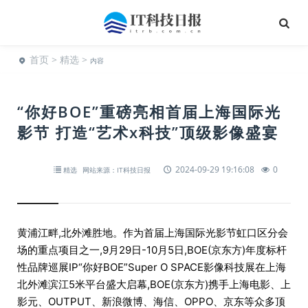
首页
>
精选
>
内容
“你好BOE”重磅亮相首届上海国际光
影节 打造“艺术x科技”顶级影像盛宴
2024-09-29 19:16:08
0
精选
网站来源：IT科技日报
黄浦江畔,北外滩胜地。作为首届上海国际光影节虹口区分会
场的重点项目之一,9月29日-10月5日,BOE(京东方)年度标杆
性品牌巡展IP“你好BOE”Super O SPACE影像科技展在上海
北外滩滨江5米平台盛大启幕,BOE(京东方)携手上海电影、上
影元、OUTPUT、新浪微博、海信、OPPO、京东等众多顶