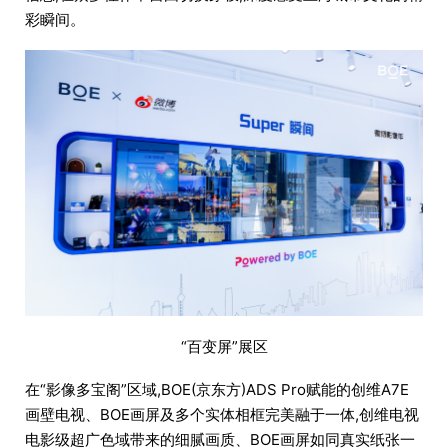
彩瞬间。
“百变屏”展区
在“影像多宝阁”区域,BOE(京东方)ADS Pro赋能的创维A7E
画壁电视、BOE画屏及多个实体相框完美融于一体,创维电视
电影级超广色域带来的细腻画质、BOE画屏如同真实纸张一