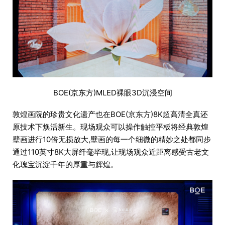
BOE(京东方)MLED裸眼3D沉浸空间
敦煌画院的珍贵文化遗产也在BOE(京东方)8K超高清全真还
原技术下焕活新生。现场观众可以操作触控平板将经典敦煌
壁画进行10倍无损放大,壁画的每一个细微的精妙之处都同步
通过110英寸8K大屏纤毫毕现,让现场观众近距离感受古老文
化瑰宝沉淀千年的厚重与辉煌。