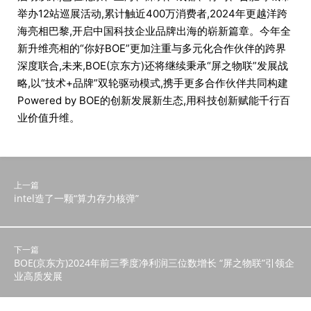
举办12站巡展活动,累计触近400万消费者,2024年更越洋跨
海亮相巴黎,开启中国科技企业品牌出海的崭新篇章。今年全
新升维亮相的“你好BOE”更加注重与多元化合作伙伴的跨界
深度联合,未来,BOE(京东方)还将继续秉承“屏之物联”发展战
略,以“技术+品牌”双轮驱动模式,携手更多合作伙伴共同构建
Powered by BOE的创新发展新生态,用科技创新赋能千行百
业价值升维。
上一篇
intel造了一颗“算力存力核弹”
下一篇
BOE(京东方)2024年前三季度净利润三位数增长 “屏之物联”引领企
业高质发展