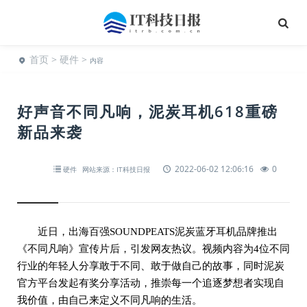
首页
>
硬件
>
内容
好声音不同凡响，泥炭耳机618重磅
新品来袭
2022-06-02 12:06:16
0
硬件
网站来源：IT科技日报
近日，出海百强SOUNDPEATS泥炭蓝牙耳机品牌推出
《不同凡响》宣传片后，引发网友热议。视频内容为4位不同
行业的年轻人分享敢于不同、敢于做自己的故事，同时泥炭
官方平台发起有奖分享活动，推崇每一个追逐梦想者实现自
我价值，由自己来定义不同凡响的生活。