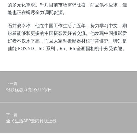
的多元化需求。针对目前市场需求旺盛，商品供不应求，佳
能也正在竭尽全力调配货源。
石井俊幸称，他在中国工作生活了五年，努力学习中文，期
盼着能够和更多的中国摄影爱好者交流。他发现中国摄影爱
好者不仅水平高，而且大家对摄影器材也非常讲究，特别是
佳能 EOS 5D、6D 系列，R5、R6 全画幅相机十分受欢迎。
上一篇
银联优惠点亮“双旦”假日
下一篇
全民生活APP云闪付版上线