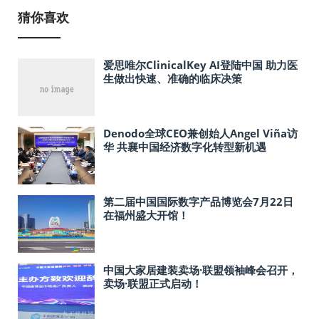
猜你喜欢
爱思唯尔ClinicalKey AI登陆中国 助力医
生做出快速、准确的临床决策
Denodo全球CEO兼创始人Angel Viña访
华 共襄中国经济数字化转型新机遇
第二届中国国际数字产品博览会7月22日
在福州盛大开馆！
中国大家居建装卖场·联盟领袖峰会召开，
卖场·联盟正式启动！