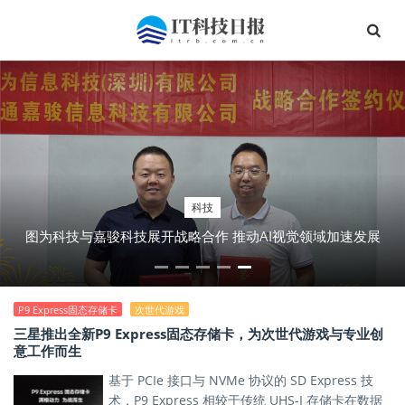
科技
图为科技与嘉骏科技展开战略合作 推动AI视觉领域加速发展
P9 Express固态存储卡
次世代游戏
三星推出全新P9 Express固态存储卡，为次世代游戏与专业创
意工作而生
基于 PCIe 接口与 NVMe 协议的 SD Express 技
术，P9 Express 相较于传统 UHS-I 存储卡在数据