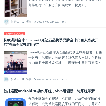
并推动行业在服务方面实现新一轮提升。
创始人
精选
2025-07-08 22:10:27
5
Lamett乐迈石晶
从欧洲到全球：Lamett乐迈石晶携手品牌全球代言人肖战开
启“石晶全屋整装时代”
Lamett乐迈石晶作为石晶品类的全球开创者，将携
手具有全球影响力的品牌全球代言人肖战，以科技
实力革新全屋整装标准，共同守护中国亿万家庭的
健康安全。
创始人
资讯
2025-07-08 22:04:16
5
首批适配Android 16操作系统，vivo引领新一轮系统革新
作为全球领先的智能手机厂商，vivo凭借深厚的技
术积淀，成为首批适配该系统的厂商之一，并宣布