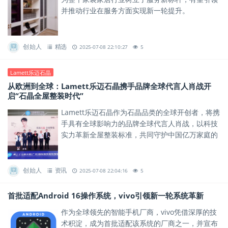
并推动行业在服务方面实现新一轮提升。
创始人
精选
2025-07-08 22:10:27
5
Lamett乐迈石晶
从欧洲到全球：Lamett乐迈石晶携手品牌全球代言人肖战开
启“石晶全屋整装时代”
Lamett乐迈石晶作为石晶品类的全球开创者，将携
手具有全球影响力的品牌全球代言人肖战，以科技
实力革新全屋整装标准，共同守护中国亿万家庭的
健康安全。
创始人
资讯
2025-07-08 22:04:16
5
首批适配Android 16操作系统，vivo引领新一轮系统革新
作为全球领先的智能手机厂商，vivo凭借深厚的技
术积淀，成为首批适配该系统的厂商之一，并宣布