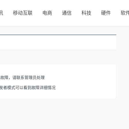
讯
移动互联
电商
通信
科技
硬件
软
了故障，请联系管理员处理
开启开发者模式可以看到故障详细情况