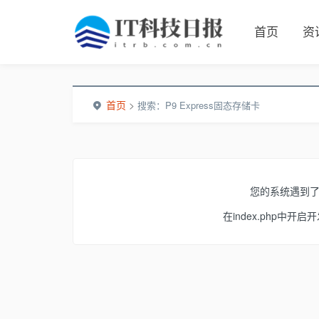
首页
资
首页
>
搜索：P9 Express固态存储卡
您的系统遇到
在index.php中