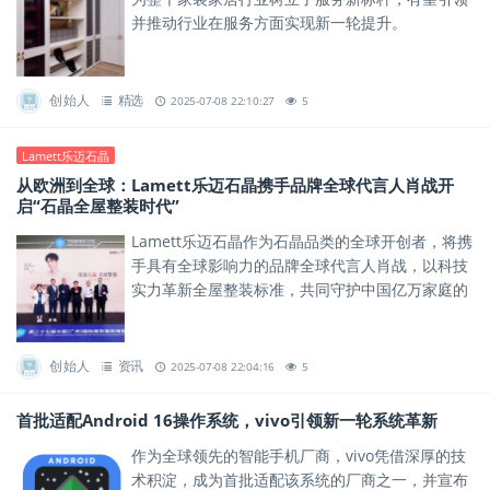
并推动行业在服务方面实现新一轮提升。
创始人
精选
2025-07-08 22:10:27
5
Lamett乐迈石晶
从欧洲到全球：Lamett乐迈石晶携手品牌全球代言人肖战开
启“石晶全屋整装时代”
Lamett乐迈石晶作为石晶品类的全球开创者，将携
手具有全球影响力的品牌全球代言人肖战，以科技
实力革新全屋整装标准，共同守护中国亿万家庭的
健康安全。
创始人
资讯
2025-07-08 22:04:16
5
首批适配Android 16操作系统，vivo引领新一轮系统革新
作为全球领先的智能手机厂商，vivo凭借深厚的技
术积淀，成为首批适配该系统的厂商之一，并宣布