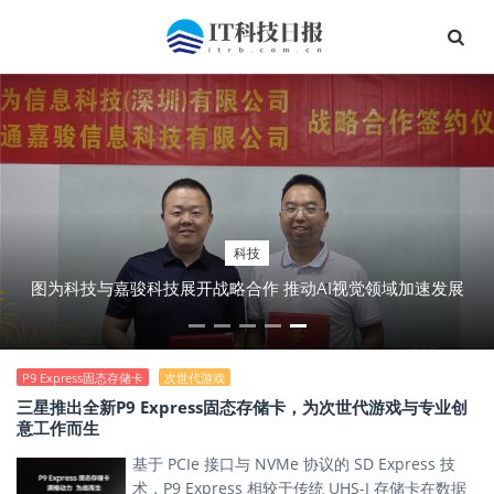
移动互联
科技
BOE（京东方）领先科技赋能体育产业全面向新 以击剑、电
图为科技与嘉骏科技展开战略合作 推动AI视觉领域加速发展
竞、健身三大应用场景诠释未来健康运动新生活
P9 Express固态存储卡
次世代游戏
三星推出全新P9 Express固态存储卡，为次世代游戏与专业创
意工作而生
基于 PCIe 接口与 NVMe 协议的 SD Express 技
术，P9 Express 相较于传统 UHS-I 存储卡在数据