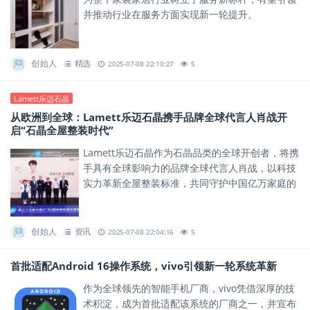
并推动行业在服务方面实现新一轮提升。
创始人
精选
2025-07-08 22:10:27
5
Lamett乐迈石晶
从欧洲到全球：Lamett乐迈石晶携手品牌全球代言人肖战开
启“石晶全屋整装时代”
Lamett乐迈石晶作为石晶品类的全球开创者，将携
手具有全球影响力的品牌全球代言人肖战，以科技
实力革新全屋整装标准，共同守护中国亿万家庭的
健康安全。
创始人
资讯
2025-07-08 22:04:16
5
首批适配Android 16操作系统，vivo引领新一轮系统革新
作为全球领先的智能手机厂商，vivo凭借深厚的技
术积淀，成为首批适配该系统的厂商之一，并宣布