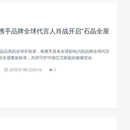
晶携手品牌全球代言人肖战开启“石晶全屋
为石晶品类的全球开创者，将携手具有全球影响力的品牌全球代言
新全屋整装标准，共同守护中国亿万家庭的健康安全。
2025-07-08 22:04:16
5