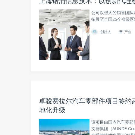
上海锆润信息技术：以创新代理
公司以强大的销售团队
拓展至全国25个省级区
创始人
产业
卓骏费拉尔汽车零部件项目签约
地化升级
该项目由国内汽车零部
文德集团（AUNDE G