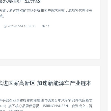
模式赋能产业升级
著称，通过精准的市场分析和客户需求洞察，成功将代理业务
域。
2025-07-14 16:58:30
11
武进国家高新区 加速新能源车产业链本
件头部企业卓骏投资控股集团与德国百年汽车零部件供应商艾
roup）旗下核心品牌伊思灵（ISRINGHAUSEN）合资成立，旨