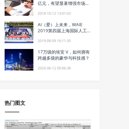
亿元，有望显著增强市场信
心
2018-10-12 13:01:03
AI（爱）上未来，WAIE
2019第四届上海国际人工
智能展览会暨人工智能产业
2019-08-09 16:11:30
大会今天隆重开幕！
17万级的埃安 V，如何拥有
跨越多级的豪华与科技感？
2020-06-12 00:06:38
热门图文