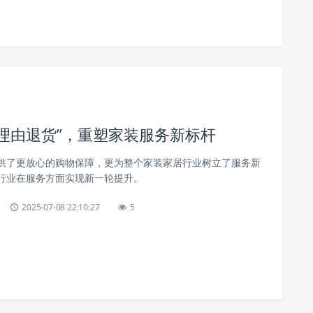
天无理由退货”，重塑家装服务新标杆
供了更放心的购物保障，更为整个家装家居行业树立了服务新
行业在服务方面实现新一轮提升。
2025-07-08 22:10:27
5