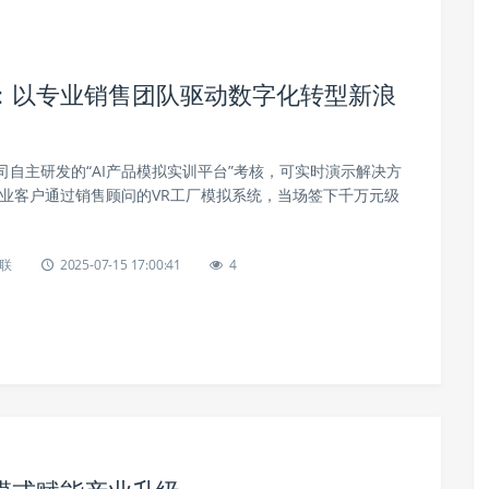
：以专业销售团队驱动数字化转型新浪
自主研发的“AI产品模拟实训平台”考核，可实时演示解决方
造业客户通过销售顾问的VR工厂模拟系统，当场签下千万元级
联
2025-07-15 17:00:41
4