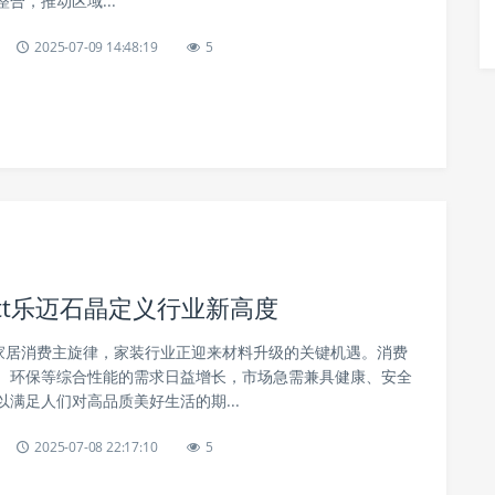
合，推动区域...
2025-07-09 14:48:19
5
ett乐迈石晶定义行业新高度
为家居消费主旋律，家装行业正迎来材料升级的关键机遇。消费
、环保等综合性能的需求日益增长，市场急需兼具健康、安全
满足人们对高品质美好生活的期...
2025-07-08 22:17:10
5