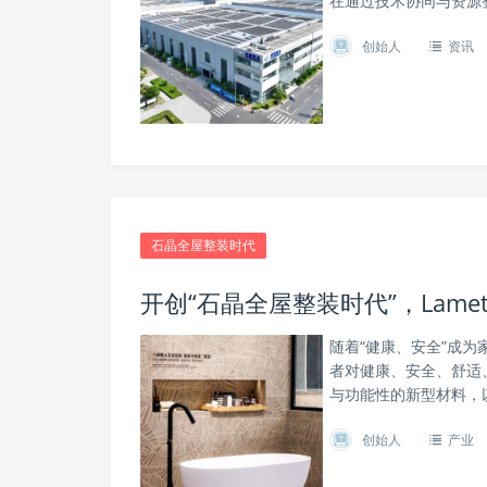
在通过技术协同与资源整
创始人
资讯
石晶全屋整装时代
开创“石晶全屋整装时代”，Lam
随着“健康、安全”成
者对健康、安全、舒适
与功能性的新型材料，以
创始人
产业