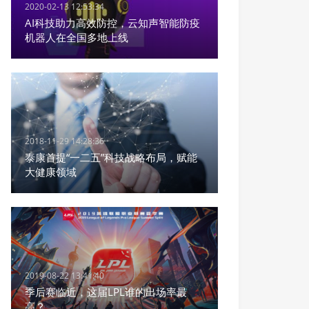
2020-02-13 12:53:34
AI科技助力高效防控，云知声智能防疫
机器人在全国多地上线
2018-11-29 14:28:36
泰康首提“一二五”科技战略布局，赋能
大健康领域
2019-08-22 13:41:40
季后赛临近，这届LPL谁的出场率最
高？