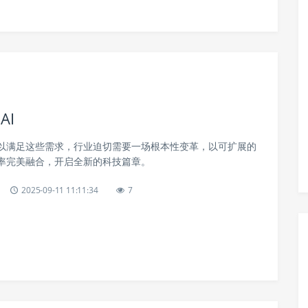
AI
以满足这些需求，行业迫切需要一场根本性变革，以可扩展的
率完美融合，开启全新的科技篇章。
2025-09-11 11:11:34
7