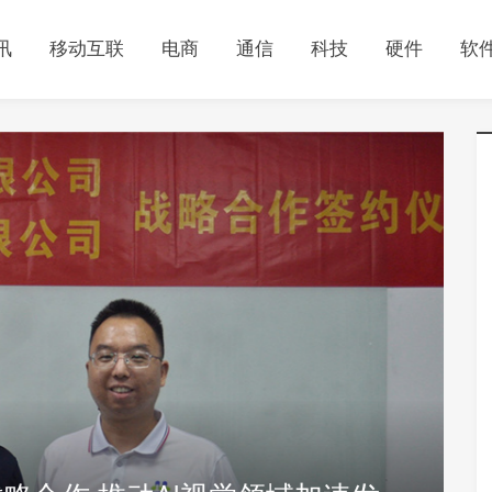
讯
移动互联
电商
通信
科技
硬件
软