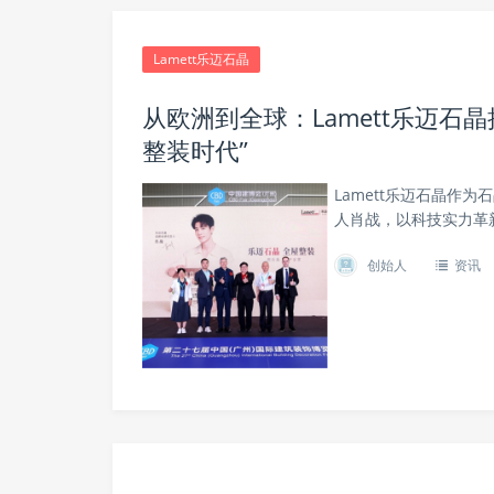
Lamett乐迈石晶
从欧洲到全球：Lamett乐迈石
整装时代”
Lamett乐迈石晶作
人肖战，以科技实力革
创始人
资讯