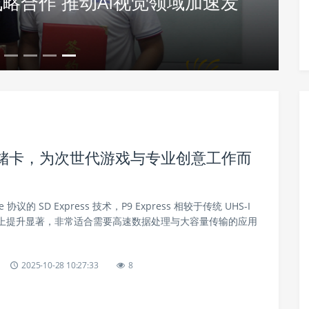
赋能体育产业全面向新 以击剑、
诠释未来健康运动新生活
固态存储卡，为次世代游戏与专业创意工作而
 协议的 SD Express 技术，P9 Express 相较于传统 UHS-I
上提升显著，非常适合需要高速数据处理与大容量传输的应用
2025-10-28 10:27:33
8