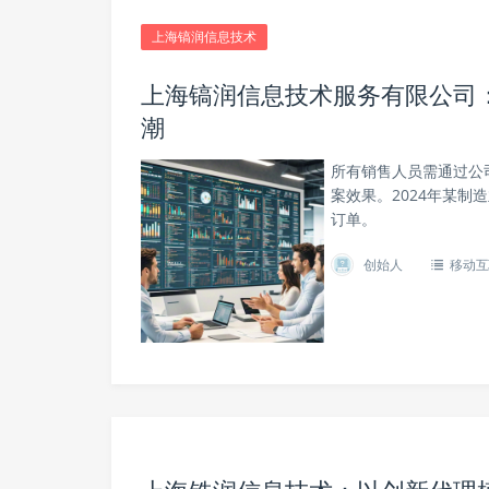
上海镐润信息技术
上海镐润信息技术服务有限公司
潮
所有销售人员需通过公司
案效果。2024年某制
订单。
创始人
移动互